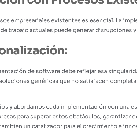
esos empresariales existentes es esencial. La im
os de trabajo actuales puede generar disrupciones y
sonalización:
entación de software debe reflejar esa singularid
soluciones genéricas que no satisfacen completa
íos y abordamos cada implementación con una est
resas para superar estos obstáculos, garantizan
 también un catalizador para el crecimiento e inno