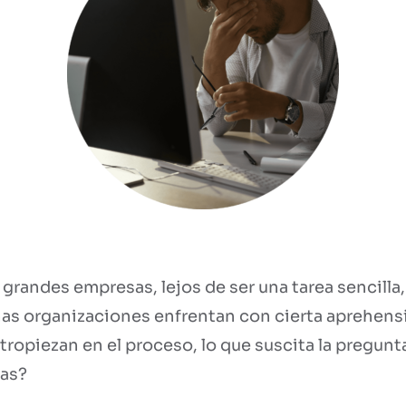
grandes empresas, lejos de ser una tarea sencilla
 organizaciones enfrentan con cierta aprehensió
opiezan en el proceso, lo que suscita la pregunta
sas?