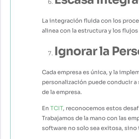
La integración fluida con los proc
alinea con la estructura y los fluj
Ignorar la Per
Cada empresa es única, y la implem
personalización puede conducir a 
de la empresa.
En
TCIT
, reconocemos estos desaf
Trabajamos de la mano con las emp
software no solo sea exitosa, sino