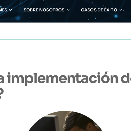
NES
SOBRE NOSOTROS
CASOS DE ÉXITO
 la implementación 
?