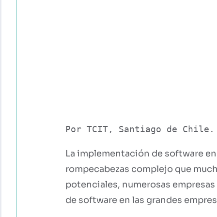
Por TCIT, Santiago de Chile.
La implementación de software en 
rompecabezas complejo que muchas
potenciales, numerosas empresas tr
de software en las grandes empre