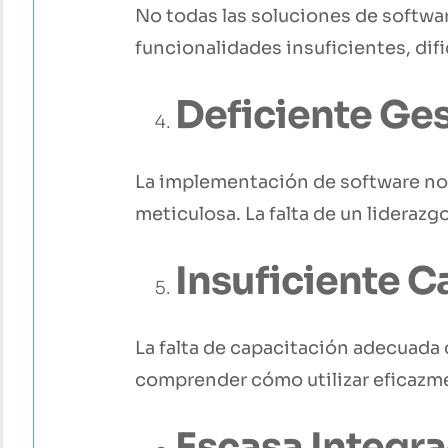
No todas las soluciones de softwa
funcionalidades insuficientes, dific
Deficiente Ges
La implementación de software no 
meticulosa. La falta de un liderazg
Insuficiente C
La falta de capacitación adecuada
comprender cómo utilizar eficazmen
Escasa Integra