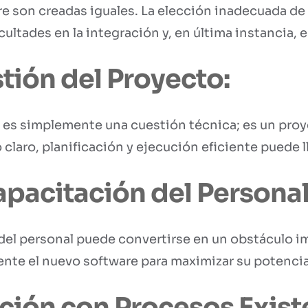
re son creadas iguales. La elección inadecuada de
ultades en la integración y, en última instancia, e
tión del Proyecto:
es simplemente una cuestión técnica; es un proy
o claro, planificación y ejecución eficiente puede l
apacitación del Personal
 del personal puede convertirse en un obstáculo
te el nuevo software para maximizar su potencial y
ción con Procesos Exist