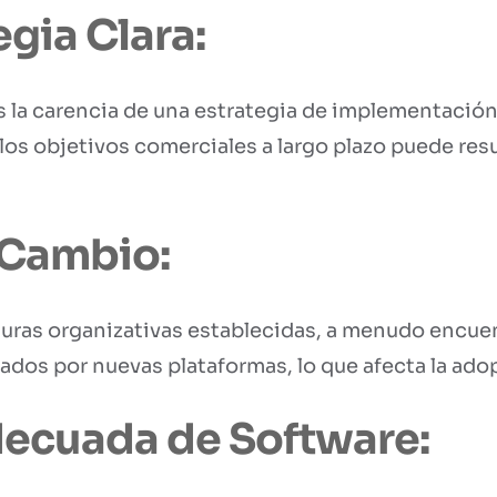
egia Clara:
 la carencia de una estrategia de implementación 
 los objetivos comerciales a largo plazo puede res
 Cambio:
uras organizativas establecidas, a menudo encuen
os por nuevas plataformas, lo que afecta la adop
decuada de Software: