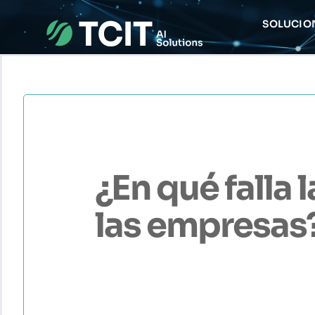
Saltar
SOLUCIO
al
contenido
¿En qué falla
las empresas