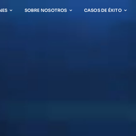
NES
SOBRE NOSOTROS
CASOS DE ÉXITO