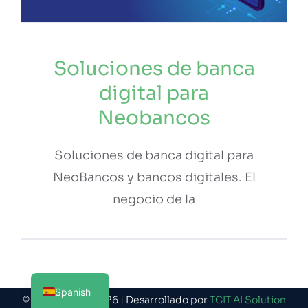
Soluciones de banca
digital para
Neobancos
Soluciones de banca digital para
NeoBancos y bancos digitales. El
negocio de la
English
Spanish
© COPYRIGHT 2026 | Desarrollado por
TCIT AI Solution