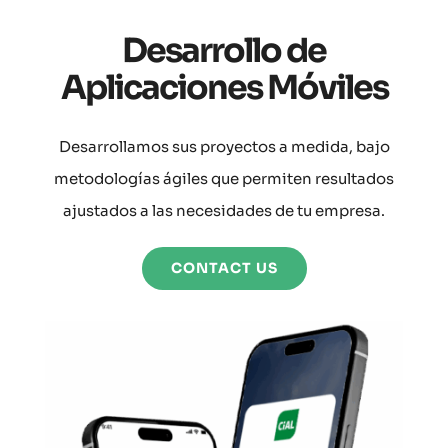
Desarrollo de
CONTACT
Aplicaciones Móviles
Desarrollamos sus proyectos a medida, bajo
metodologías ágiles que permiten resultados
ajustados a las necesidades de tu empresa.
CONTACT US