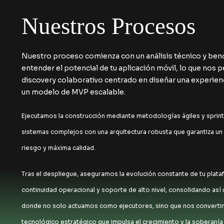
Nuestros Procesos
Nuestro proceso comienza con un análisis técnico y ben
entender el potencial de tu aplicación móvil, lo que nos p
discovery colaborativo centrado en diseñar una experien
un modelo de MVP escalable.
Ejecutamos la construcción mediante metodologías ágiles y sprint
sistemas complejos con una arquitectura robusta que garantiza u
riesgo y máxima calidad.
Tras el despliegue, aseguramos la evolución constante de tu plat
continuidad operacional y soporte de alto nivel, consolidando así 
donde no solo actuamos como ejecutores, sino que nos convertim
tecnológico estratégico que impulsa el crecimiento y la soberanía 