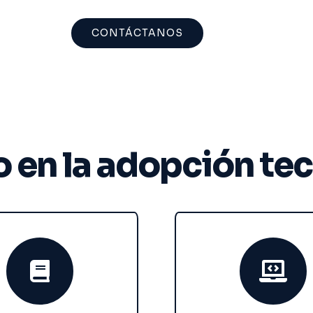
CONTÁCTANOS
 en la adopción te