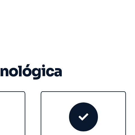
cnológica