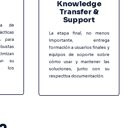
Knowledge
Transfer
&
Support
ría de
ácticas
La etapa final, no menos
A para
importante, entrega
obustas
formación a usuarios finales y
imizan
equipos de soporte sobre
tan su
cómo usar y mantener las
 los
soluciones, junto con su
respectiva documentación.