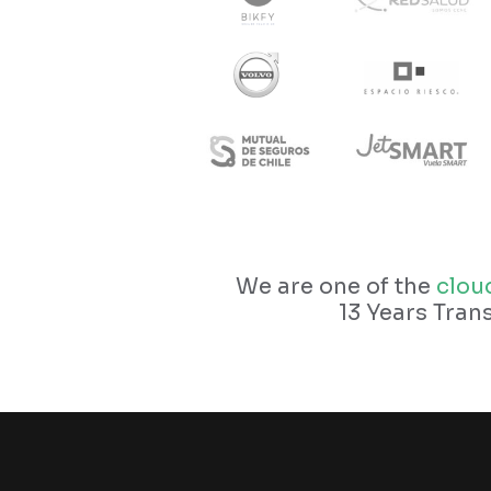
We are one of the
cloud
13 Years Tra