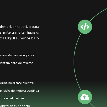
chmark exhaustivo para
ermite transitar hacia un
cia UX/UI superior bajo
s escalables, integrando
n lanzamiento de mínimo
aforma mediante nuestra
un ciclo de mejora continua
os en el partner
digital de tu negocio.