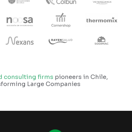
 consulting firms
pioneers in Chile,
nsforming Large Companies