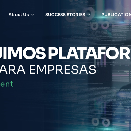
About Us
SUCCESS STORIES
PUBLICATIO
IMOS PLATAFO
PARA EMPRESAS
ent