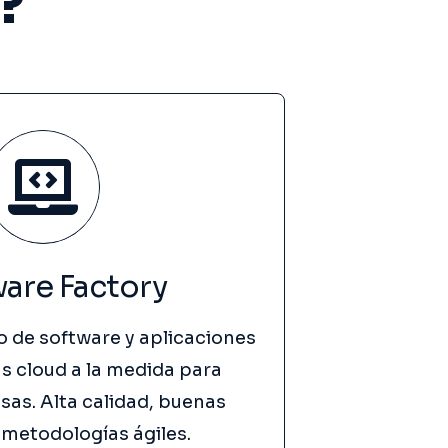
?
are Factory
o de software y aplicaciones
s cloud a la medida para
as. Alta calidad, buenas
 metodologías ágiles.