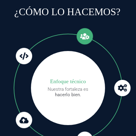
¿CÓMO LO HACEMOS?
Enfoque técnico
Nuestra fortaleza es
hacerlo bien.