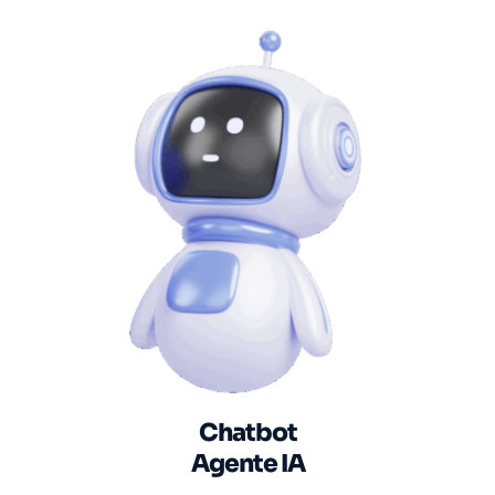
Chatbot
Agente IA