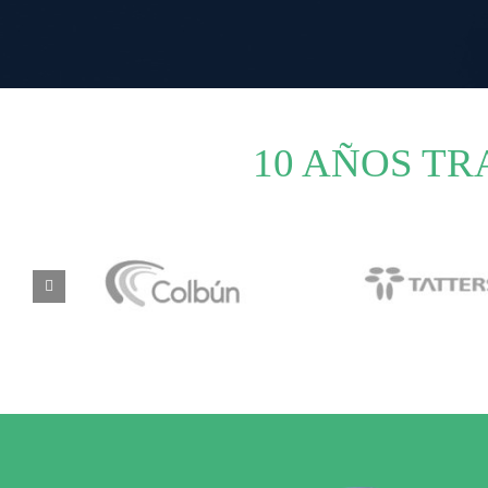
10 AÑOS T