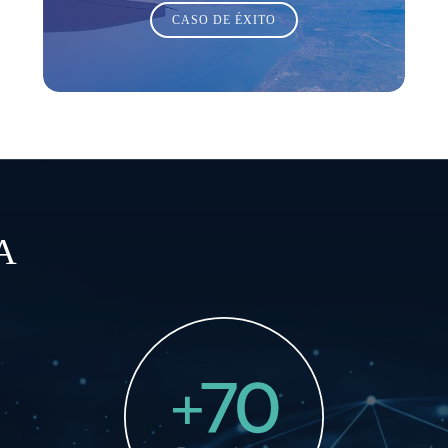
CASO DE ÉXITO
A