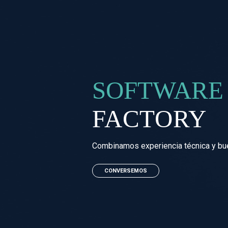
Saltar
al
contenido
SOFTWARE
FACTORY
Combinamos experiencia técnica y bue
CONVERSEMOS