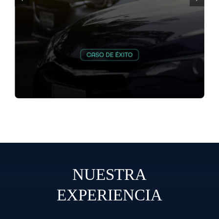
NUESTRA
EXPERIENCIA