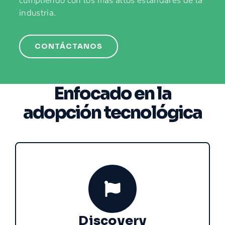
cumpliendo con los más altos estándares de la
industria.
CONTÁCTANOS
Enfocado en la
adopción tecnológica
Discovery