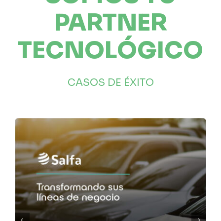
PARTNER
TECNOLÓGICO
CASOS DE ÉXITO