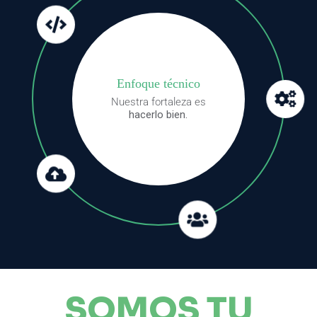
Enfoque técnico
Nuestra fortaleza es
hacerlo bien.
SOMOS TU