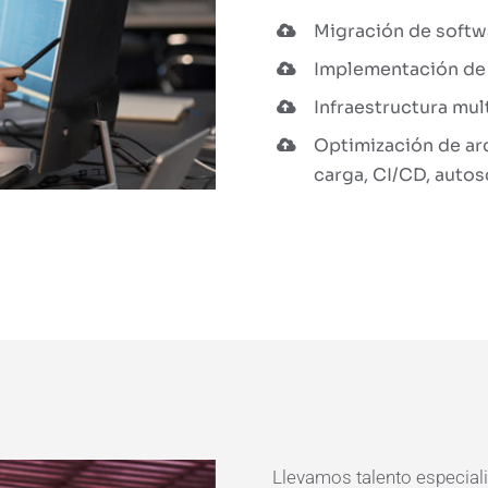
Migración de softwa
Implementación de
Infraestructura mul
Optimización de ar
carga, CI/CD, autosc
Llevamos talento especial