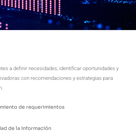
es a definir necesidades, identificar oportunidades y
novadoras con recomendaciones y estrategias para
n.
amiento de requerimientos
dad de la información