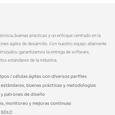
cnica, buenas prácticas y un enfoque centrado en la
iones ágiles de desarrollo. Con nuestro equipo altamente
imizados, garantizamos la entrega de software,
os estándares de la industria.
ipos / células ágiles con diversos perfiles
 estándares, buenas prácticas y metodologías
y patrones de diseño
es, monitoreo y mejoras continuas
l SDLC