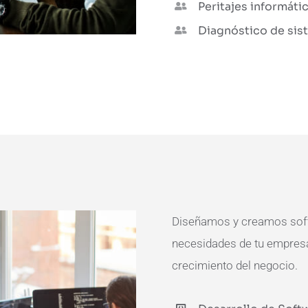
Peritajes informáti
Diagnóstico de sis
Diseñamos y creamos soft
necesidades de tu empresa
crecimiento del negocio.