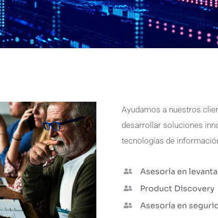
Ayudamos a nuestros client
desarrollar soluciones in
tecnologías de informació
Asesoría en levant
Product Discovery
Asesoría en seguri