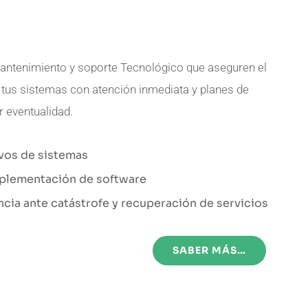
ntenimiento y soporte Tecnológico que aseguren el
tus sistemas con atención inmediata y planes de
r eventualidad.
ivos de sistemas
plementación de software
cia ante catástrofe y recuperación de servicios
SABER MÁS…