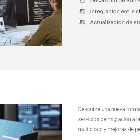
Desarrollo de Soft
Integración entre s
Actualización de st
Descubre una nueva forma d
servicios de migración a l
multicloud y mejoras de p