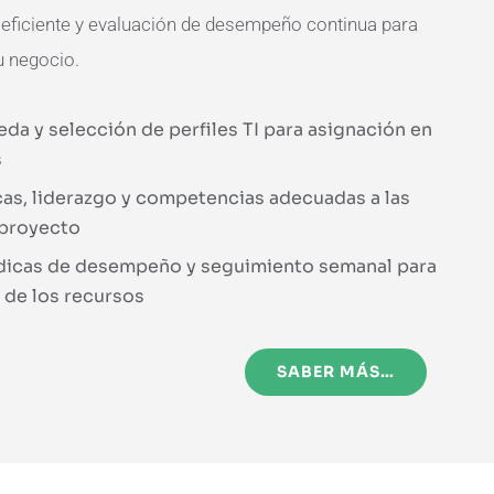
 eficiente y evaluación de desempeño continua para
u negocio.
a y selección de perfiles TI para asignación en
s
cas, liderazgo y competencias adecuadas a las
 proyecto
dicas de desempeño y seguimiento semanal para
 de los recursos
SABER MÁS…