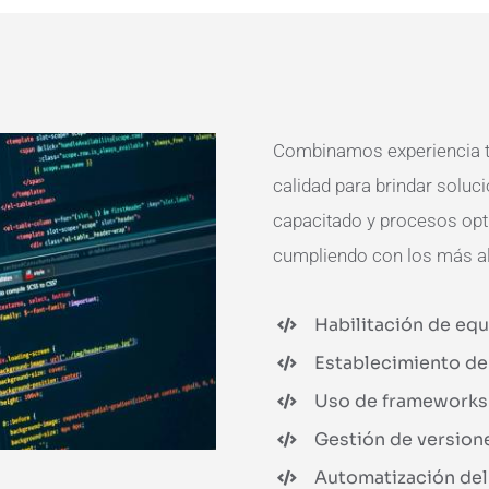
Combinamos experiencia té
calidad para brindar soluc
capacitado y procesos opt
cumpliendo con los más alt
Habilitación de equ
Establecimiento de
Uso de frameworks 
Gestión de version
Automatización de