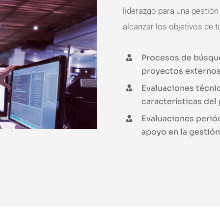
liderazgo para una gestión
alcanzar los objetivos de t
Procesos de búsqued
proyectos externo
Evaluaciones técni
características del
Evaluaciones perió
apoyo en la gestión